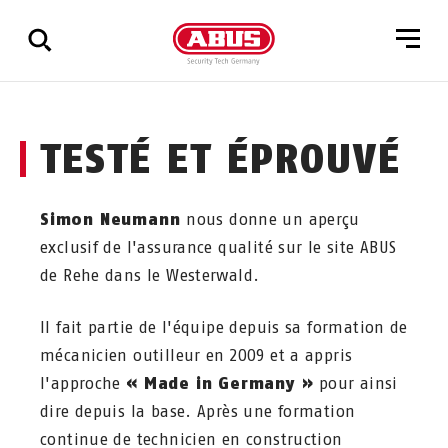
Affichage
TESTÉ ET ÉPROUVÉ
de
tous
les
résultats
Simon Neumann
nous donne un aperçu
exclusif de l'assurance qualité sur le site ABUS
de Rehe dans le Westerwald.
Il fait partie de l'équipe depuis sa formation de
mécanicien outilleur en 2009 et a appris
l'approche
« Made in Germany »
pour ainsi
dire depuis la base. Après une formation
continue de technicien en construction