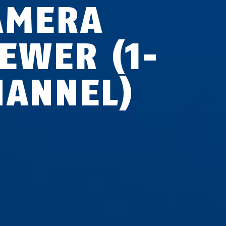
AMERA
IEWER (1-
HANNEL)