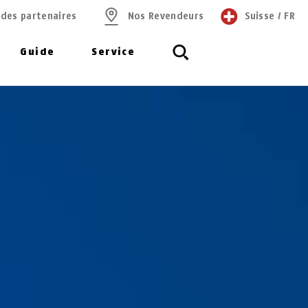
 des partenaires
Nos Revendeurs
Suisse
/
FR
Guide
Service