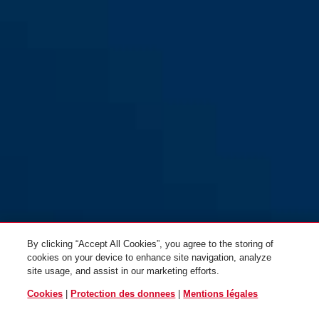
By clicking “Accept All Cookies”, you agree to the storing of
cookies on your device to enhance site navigation, analyze
site usage, and assist in our marketing efforts.
Cookies
|
Protection des donnees
|
Mentions légales