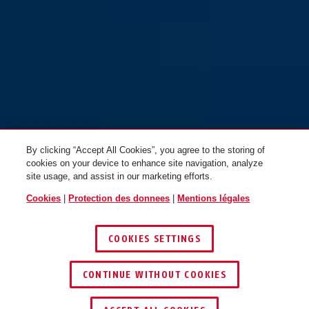
By clicking “Accept All Cookies”, you agree to the storing of
cookies on your device to enhance site navigation, analyze
site usage, and assist in our marketing efforts.
Cookies
|
Protection des donnees
|
Mentions légales
COOKIES SETTINGS
CONTINUE WITHOUT COOKIES
TROUVER UN REVENDEUR