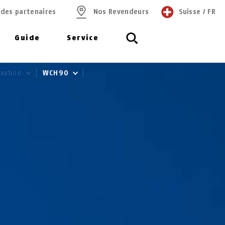
 des partenaires
Nos Revendeurs
Suisse
/
FR
Guide
Service
ixation
WCH90