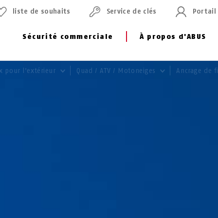
liste de souhaits
Service de clés
Portail
Sécurité commerciale
À propos d'ABUS
x pour l'extérieur
Quad / ATV / Motoneiges
Ancrage de f