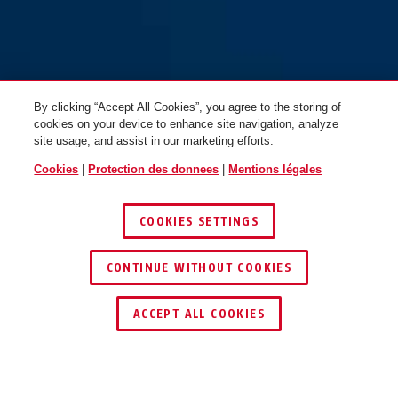
By clicking “Accept All Cookies”, you agree to the storing of
cookies on your device to enhance site navigation, analyze
site usage, and assist in our marketing efforts.
Cookies
|
Protection des donnees
|
Mentions légales
COOKIES SETTINGS
CONTINUE WITHOUT COOKIES
TROUVER UN REVENDEUR
ACCEPT ALL COOKIES