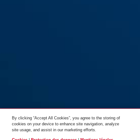
By clicking “Accept All Cookies”, you agree to the storing of
cookies on your device to enhance site navigation, analyze
site usage, and assist in our marketing efforts.
Cookies
|
Protection des donnees
|
Mentions légales