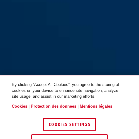
By clicking “Accept All Cookies”, you agree to the storing of
cookies on your device to enhance site navigation, analyze
site usage, and assist in our marketing efforts.
Cookies
|
Protection des donnees
|
Mentions légales
COOKIES SETTINGS