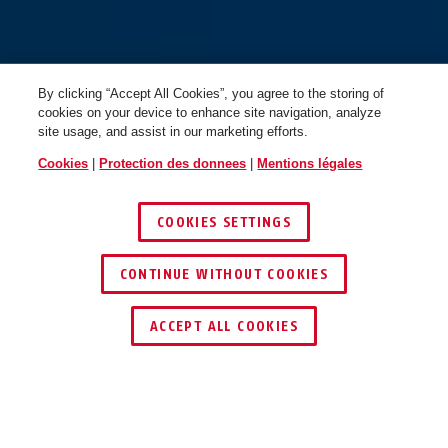
By clicking “Accept All Cookies”, you agree to the storing of
cookies on your device to enhance site navigation, analyze
site usage, and assist in our marketing efforts.
Cookies
|
Protection des donnees
|
Mentions légales
COOKIES SETTINGS
CONTINUE WITHOUT COOKIES
TROUVER UN REVENDEUR
ACCEPT ALL COOKIES
Description