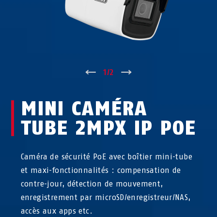
↑
1
/
2
↓
MINI CAMÉRA
TUBE 2MPX IP POE
Caméra de sécurité PoE avec boîtier mini-tube
et maxi-fonctionnalités : compensation de
contre-jour, détection de mouvement,
enregistrement par microSD/enregistreur/NAS,
accès aux apps etc.