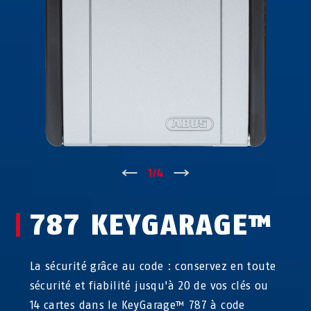
↑
1
/
4
↓
787 KEYGARAGE™
La sécurité grâce au code : conservez en toute
sécurité et fiabilité jusqu'à 20 de vos clés ou
14 cartes dans le KeyGarage™ 787 à code