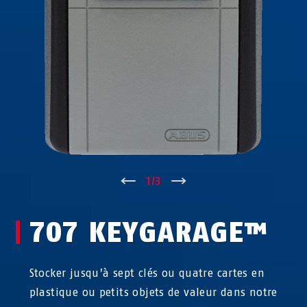
↑
1
/
3
↓
707 KEYGARAGE™
Stocker jusqu’à sept clés ou quatre cartes en
plastique ou petits objets de valeur dans notre