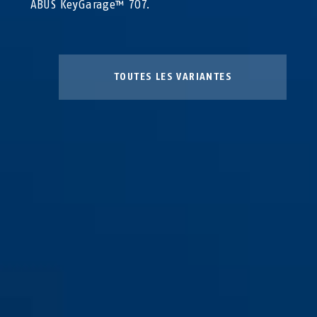
ABUS KeyGarage™ 707.
TOUTES LES VARIANTES