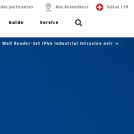
 des partenaires
Nos Revendeurs
Suisse
/
FR
Guide
Service
 Wall Reader-Set IP44 Industrial Intrusion noir