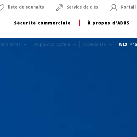
liste de souhaits
Service de clés
Portail
Sécurité commerciale
À propos d'ABUS
ôle d'accès
wAppLoxx System
Accessoires
WLX Pro