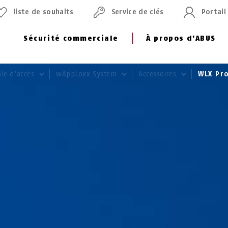
liste de souhaits
Service de clés
Portail
Sécurité commerciale
À propos d'ABUS
ôle d'accès
wAppLoxx System
Accessoires
WLX Pro