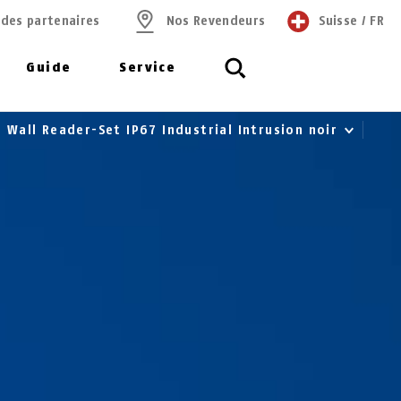
 des partenaires
Nos Revendeurs
Suisse
/
FR
Guide
Service
 Wall Reader-Set IP67 Industrial Intrusion noir