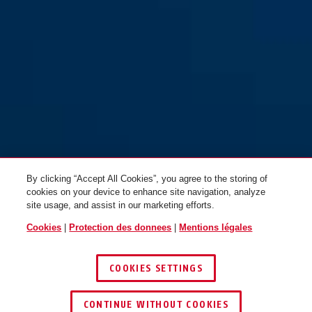
By clicking “Accept All Cookies”, you agree to the storing of
cookies on your device to enhance site navigation, analyze
site usage, and assist in our marketing efforts.
Cookies
|
Protection des donnees
|
Mentions légales
COOKIES SETTINGS
CONTINUE WITHOUT COOKIES