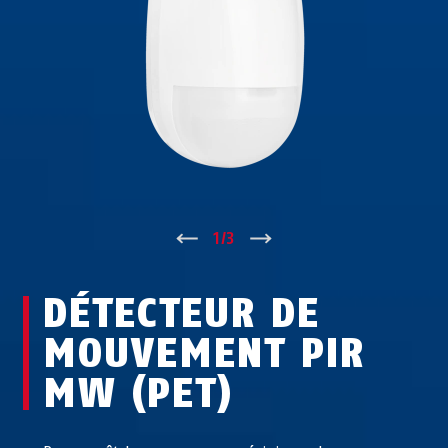
↑
1
/
3
↓
DÉTECTEUR DE
MOUVEMENT PIR
MW (PET)