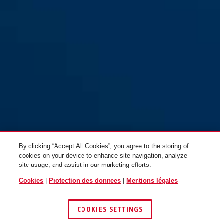
By clicking “Accept All Cookies”, you agree to the storing of
cookies on your device to enhance site navigation, analyze
site usage, and assist in our marketing efforts.
Cookies
|
Protection des donnees
|
Mentions légales
COOKIES SETTINGS