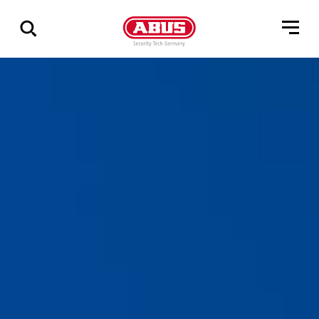
Vis
alle
resultater