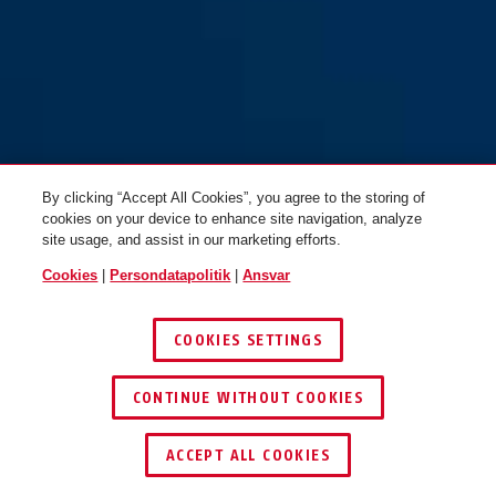
By clicking “Accept All Cookies”, you agree to the storing of
cookies on your device to enhance site navigation, analyze
site usage, and assist in our marketing efforts.
Cookies
|
Persondatapolitik
|
Ansvar
COOKIES SETTINGS
CONTINUE WITHOUT COOKIES
ACCEPT ALL COOKIES