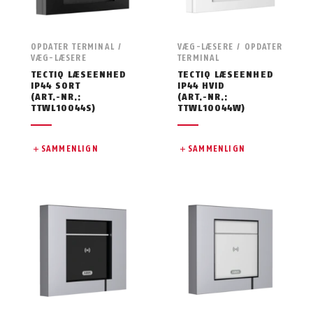
OPDATER TERMINAL /
VÆG-LÆSERE / OPDATER
VÆG-LÆSERE
TERMINAL
TECTIQ LÆSEENHED
TECTIQ LÆSEENHED
IP44 SORT
IP44 HVID
(ART.-NR.:
(ART.-NR.:
TTWL10044S)
TTWL10044W)
SAMMENLIGN
SAMMENLIGN