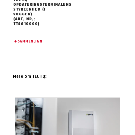
OPDATERINGSTERMINALENS
STYREENHED (I
VÆGGEN)
(ART.-NR.:
TTSG10000)
SAMMENLIGN
Mere om TECTIQ: