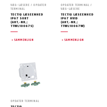
VÆG-LÆSERE / OPDATER
OPDATER TERMINAL /
TERMINAL
VÆG-LÆSERE
TECTIQ LÆSEENHED
TECTIQ LÆSEENHED
IP67 SORT
IP67 HVID
(ART.-NR.:
(ART.-NR.:
TTWL10067S)
TTWL10067W)
SAMMENLIGN
SAMMENLIGN
OPDATER TERMINAL
TECTIQ