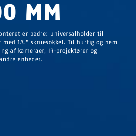
00 MM
nteret er bedre: universalholder til
 med 1/4" skruesokkel. Til hurtig og nem
ng af kameraer, IR-projektører og
andre enheder.