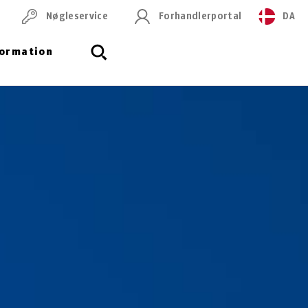
Nøgleservice
Forhandlerportal
DA
formation