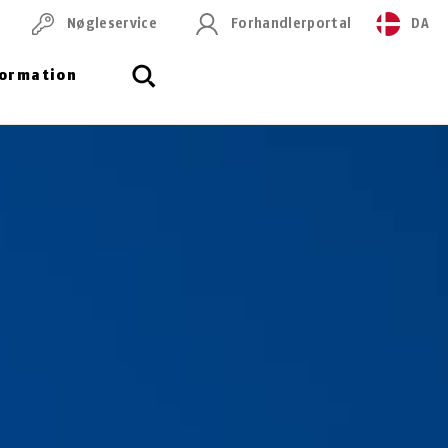
Nøgleservice
Forhandlerportal
DA
formation