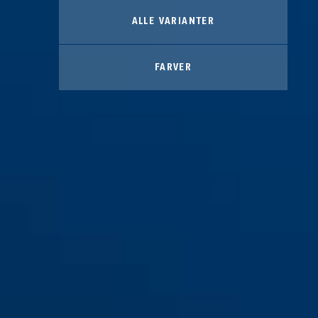
ALLE VARIANTER
FARVER