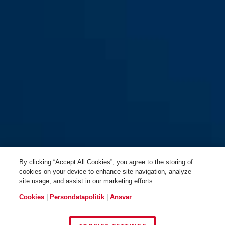
By clicking “Accept All Cookies”, you agree to the storing of
cookies on your device to enhance site navigation, analyze
site usage, and assist in our marketing efforts.
Cookies
|
Persondatapolitik
|
Ansvar