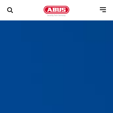
Vis
alle
resultater