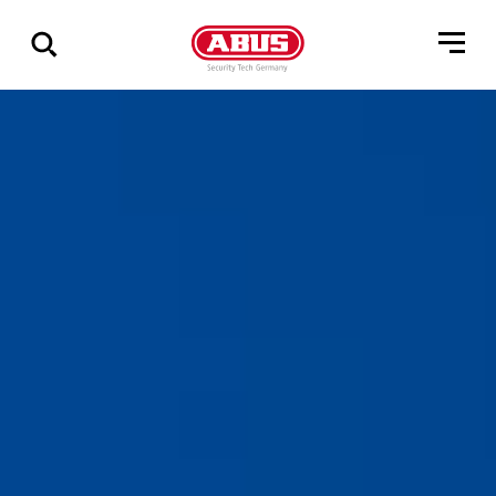
Vis
alle
resultater