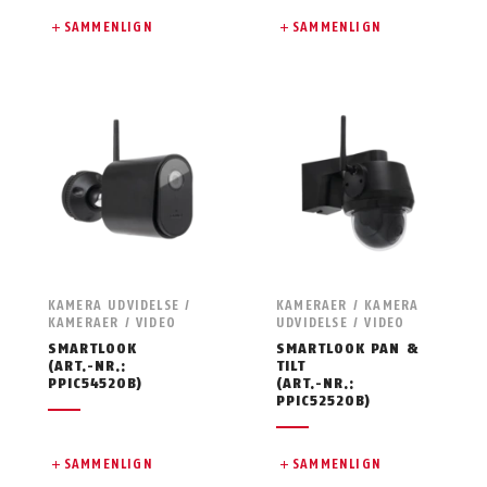
SAMMENLIGN
SAMMENLIGN
KAMERA UDVIDELSE /
KAMERAER / KAMERA
KAMERAER / VIDEO
UDVIDELSE / VIDEO
SMARTLOOK
SMARTLOOK PAN &
(ART.-NR.:
TILT
PPIC54520B)
(ART.-NR.:
PPIC52520B)
SAMMENLIGN
SAMMENLIGN