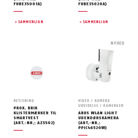
FUBE35001A)
FUBE35020A)
SAMMENLIGN
SAMMENLIGN
NYHED
BETJENING
VIDEO / KAMERA
UDVIDELSE / KAMERAER
PROX. BRIK
KLISTERMÆRKER TIL
ABUS WLAN LIGHT
SMARTVEST
UDENDØRSKAMERA
(ART.-NR.: AZ5502)
(ART.-NR.:
PPIC46520W)