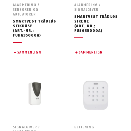
ALARMERING /
ALARMERING /
SENSORER OG
SIGNALGIVER
AKTUATORER
SMARTVEST TRÅDLØS
SMARTVEST TRÅDLØS
SIRENE
STIKDÅSE
(ART.-NR.:
(ART.-NR.:
FUSG35000A)
FUHA35000A)
SAMMENLIGN
SAMMENLIGN
SIGNALGIVER /
BETJENING