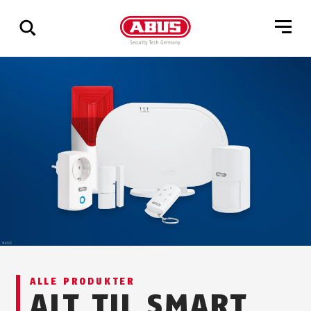
Vis
alle
resultater
ALLE PRODUKTER
ALT TIL SMART