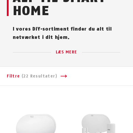
HOME
I vores DIY-sortiment finder du alt til
netværket i dit hjem.
LÆS MERE
Filtre
(22 Resultater)