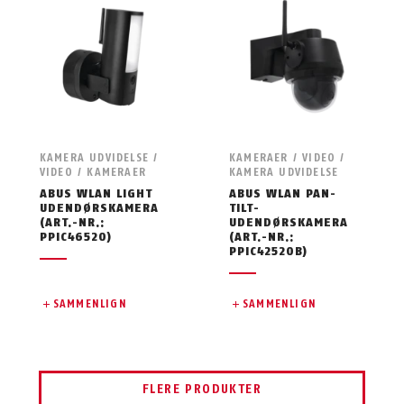
KAMERA UDVIDELSE /
KAMERAER / VIDEO /
VIDEO / KAMERAER
KAMERA UDVIDELSE
ABUS WLAN LIGHT
ABUS WLAN PAN-
UDENDØRSKAMERA
TILT-
(ART.-NR.:
UDENDØRSKAMERA
PPIC46520)
(ART.-NR.:
PPIC42520B)
SAMMENLIGN
SAMMENLIGN
FLERE PRODUKTER