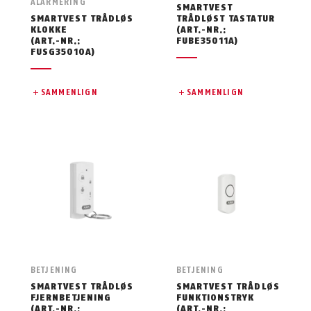
ALARMERING
SMARTVEST
SMARTVEST TRÅDLØS
TRÅDLØST TASTATUR
KLOKKE
(ART.-NR.:
(ART.-NR.:
FUBE35011A)
FUSG35010A)
SAMMENLIGN
SAMMENLIGN
BETJENING
BETJENING
SMARTVEST TRÅDLØS
SMARTVEST TRÅDLØS
FJERNBETJENING
FUNKTIONSTRYK
(ART.-NR.:
(ART.-NR.: