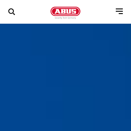
Vis
alle
resultater