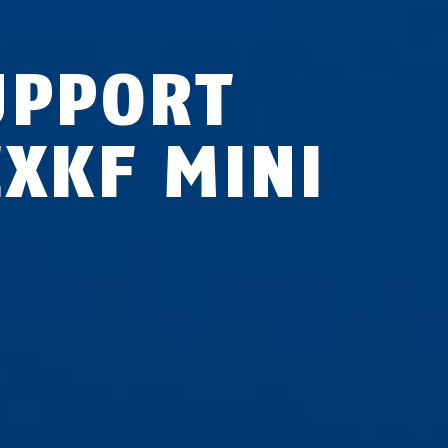
UPPORT
EXKF MINI