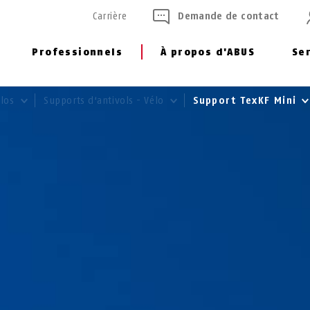
Carrière
Demande de contact
Professionnels
À propos d'ABUS
Se
élos
Supports d‘antivols - Vélo
Support TexKF Mini