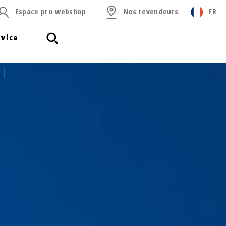
Espace pro webshop
Nos revendeurs
FR
rvice