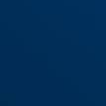
SRR45 noir
SRR55 noir