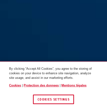
By clicking “Accept All Cookies”, you agree to the storing of
cookies on your device to enhance site navigation, analyze
site usage, and assist in our marketing efforts.
Cookies
|
Protection des donnees
|
Mentions légales
COOKIES SETTINGS