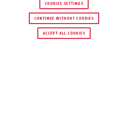
COOKIES SETTINGS
CONTINUE WITHOUT COOKIES
TROUVER UN REVENDEUR
ACCEPT ALL COOKIES
OUVERTURE AUTOMATIQUE