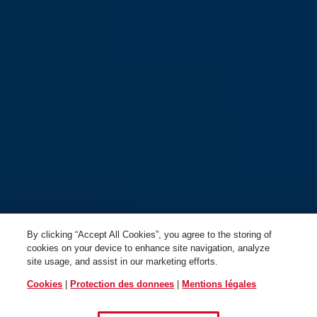
By clicking “Accept All Cookies”, you agree to the storing of
cookies on your device to enhance site navigation, analyze
site usage, and assist in our marketing efforts.
Cookies
|
Protection des donnees
|
Mentions légales