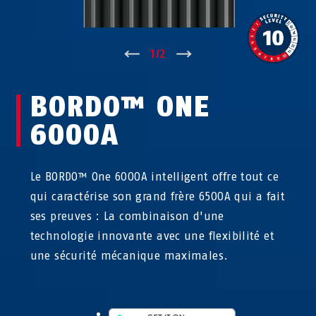
↑
1
/
2
↓
BORDO™ ONE
6000A
Le BORDO™ One 6000A intelligent offre tout ce
qui caractérise son grand frère 6500A qui a fait
ses preuves : La combinaison d'une
technologie innovante avec une flexibilité et
une sécurité mécanique maximales.