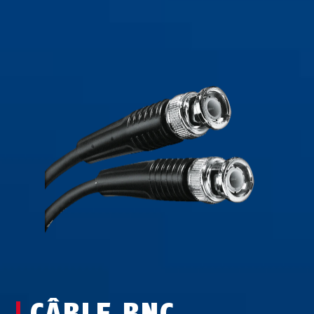
CÂBLE BNC