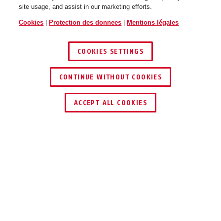
site usage, and assist in our marketing efforts.
Cookies
|
Protection des donnees
|
Mentions légales
COOKIES SETTINGS
CONTINUE WITHOUT COOKIES
TROUVER UN REVENDEUR
ACCEPT ALL COOKIES
Description
TVAC40040
POUR UNE