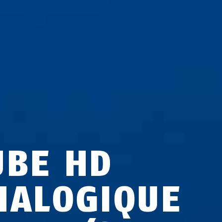
UBE HD
NALOGIQUE