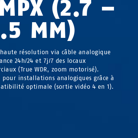
 MPX (2.7 –
3.5 MM)
haute résolution via câble analogique
lance 24h/24 et 7j/7 des locaux
ciaux (True WDR, zoom motorisé).
 pour installations analogiques grâce à
atibilité optimale (sortie vidéo 4 en 1).