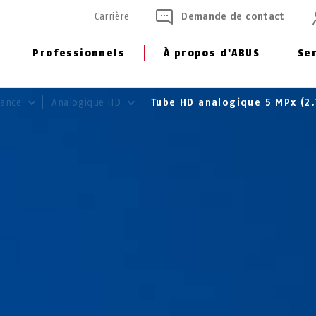
Carrière
Demande de contact
Professionnels
À propos d'ABUS
Se
llance
Analogique HD
Tube HD analogique 5 MPx (2