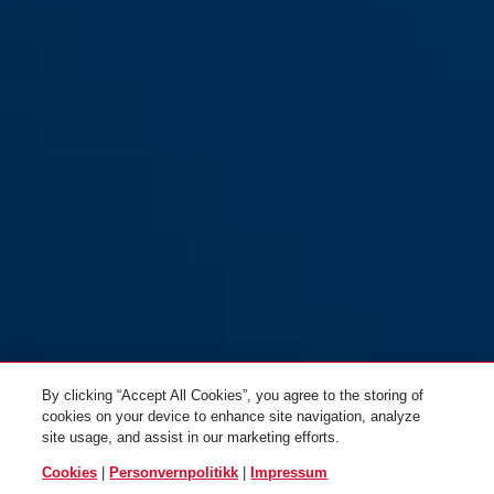
By clicking “Accept All Cookies”, you agree to the storing of
cookies on your device to enhance site navigation, analyze
site usage, and assist in our marketing efforts.
Cookies
|
Personvernpolitikk
|
Impressum