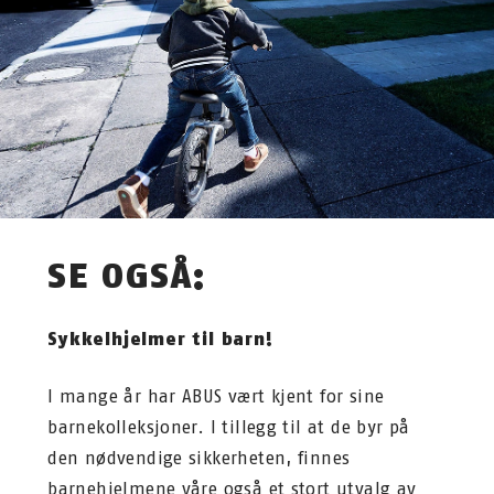
SE OGSÅ:
Sykkelhjelmer til barn!
I mange år har ABUS vært kjent for sine
barnekolleksjoner. I tillegg til at de byr på
den nødvendige sikkerheten, finnes
barnehjelmene våre også et stort utvalg av