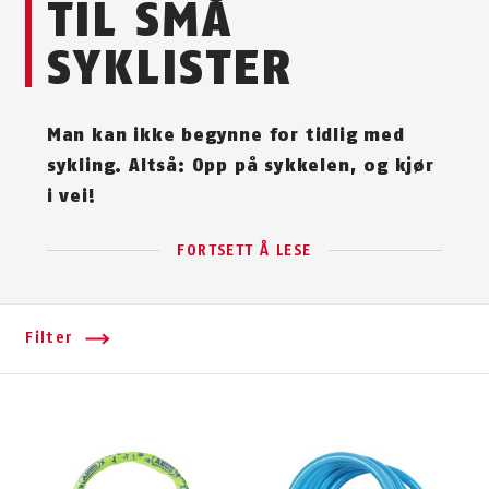
TIL SMÅ
SYKLISTER
Man kan ikke begynne for tidlig med
sykling. Altså: Opp på sykkelen, og kjør
i vei!
FORTSETT Å LESE
Filter