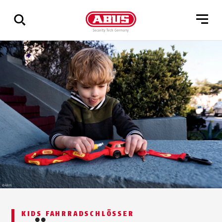
Zeige
alle
Ergebnisse
KIDS FAHRRADSCHLÖSSER