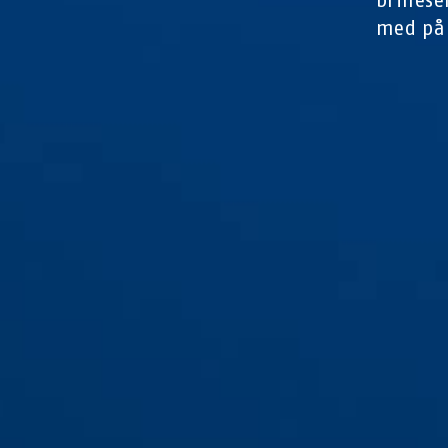
med på 