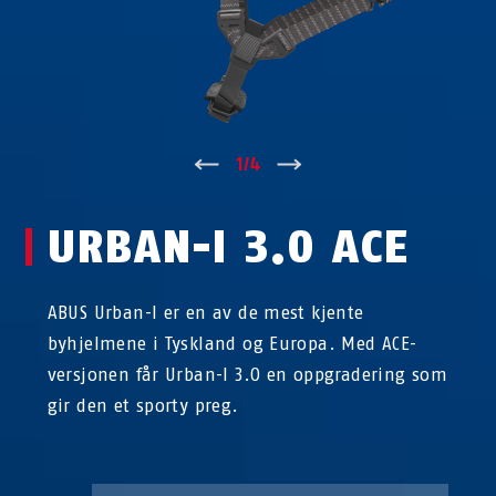
↑
1
/
4
↓
URBAN-I 3.0 ACE
ABUS Urban-I er en av de mest kjente
byhjelmene i Tyskland og Europa. Med ACE-
versjonen får Urban-I 3.0 en oppgradering som
gir den et sporty preg.