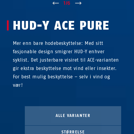
↑
1
/
6
↓
HUD-Y ACE PURE
Mer enn bare hodebeskyttelse: Med sitt
fasjonable design smigrer HUD-Y enhver
syklist. Det justerbare visiret til ACE-varianten
gir ekstra beskyttelse mot vind eller insekter.
For best mulig beskyttelse – selv i vind og
vær!
ALLE VARIANTER
STØRRELSE