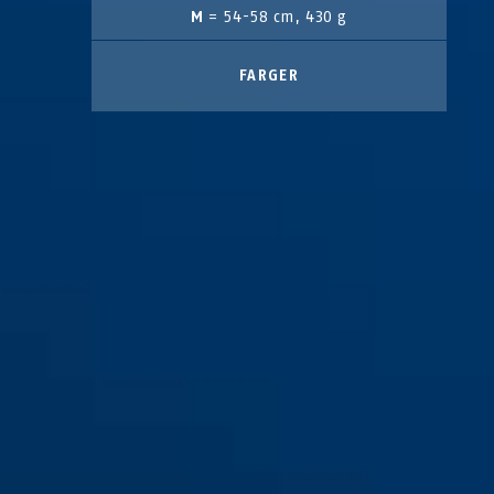
M
= 54-58 cm, 430 g
FARGER