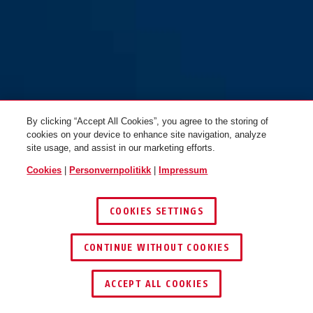
By clicking “Accept All Cookies”, you agree to the storing of
cookies on your device to enhance site navigation, analyze
site usage, and assist in our marketing efforts.
Cookies
|
Personvernpolitikk
|
Impressum
COOKIES SETTINGS
CONTINUE WITHOUT COOKIES
ACCEPT ALL COOKIES