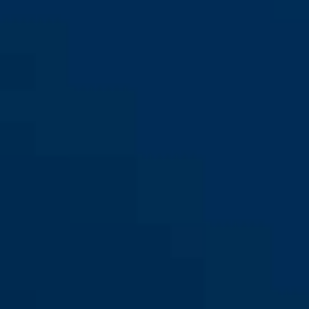
Diskus® 20/70
sølv
Diskus® 20/80