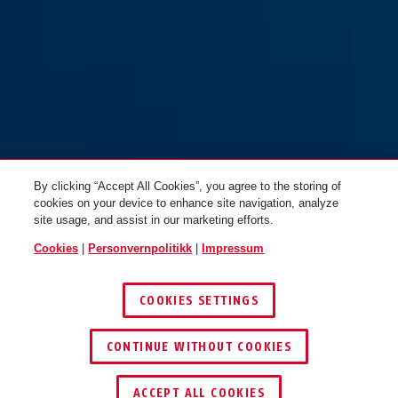
By clicking “Accept All Cookies”, you agree to the storing of
cookies on your device to enhance site navigation, analyze
site usage, and assist in our marketing efforts.
Cookies
|
Personvernpolitikk
|
Impressum
COOKIES SETTINGS
CONTINUE WITHOUT COOKIES
ACCEPT ALL COOKIES