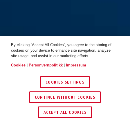
By clicking “Accept All Cookies”, you agree to the storing of
cookies on your device to enhance site navigation, analyze
site usage, and assist in our marketing efforts.
Cookies
|
Personvernpolitikk
|
Impressum
COOKIES SETTINGS
CONTINUE WITHOUT COOKIES
ACCEPT ALL COOKIES