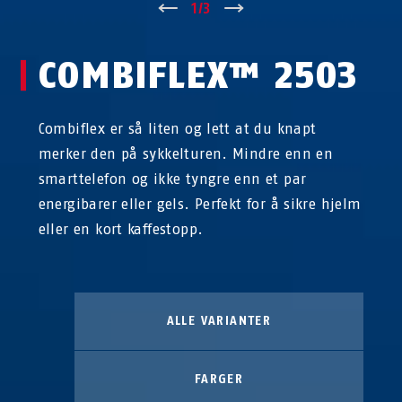
↑
1
/
3
↓
COMBIFLEX™ 2503
Combiflex er så liten og lett at du knapt
merker den på sykkelturen. Mindre enn en
smarttelefon og ikke tyngre enn et par
energibarer eller gels. Perfekt for å sikre hjelm
eller en kort kaffestopp.
ALLE VARIANTER
FARGER