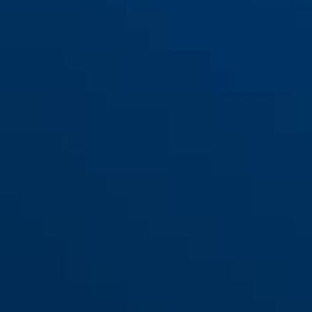
Anker WBA 60 Blister