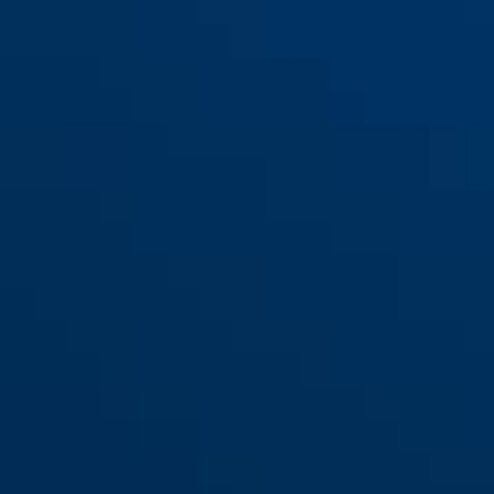
WBA60