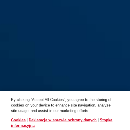
By clicking “Accept All Cookies”, you agree to the storing of
cookies on your device to enhance site navigation, analyze
site usage, and assist in our marketing efforts.
Cookies
|
Deklaracja w sprawie ochrony danych
|
Stopka
informacyjna