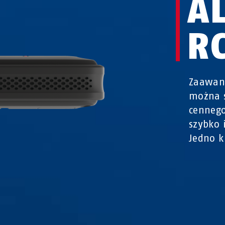
A
R
Zaawan
można 
cennego
szybko 
Jedno k