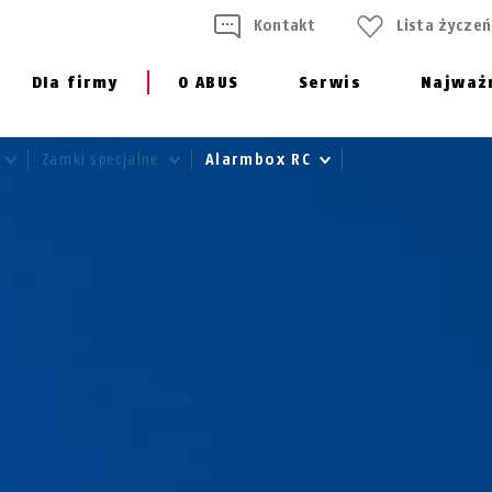
Kontakt
Lista życzeń
Dla firmy
O ABUS
Serwis
Najważ
Zamki specjalne
Alarmbox RC