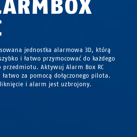
LARMBOX
C
sowana jednostka alarmowa 3D, którą
szybko i łatwo przymocować do każdego
 przedmiotu. Aktywuj Alarm Box RC
i łatwo za pomocą dołączonego pilota.
liknięcie i alarm jest uzbrojony.