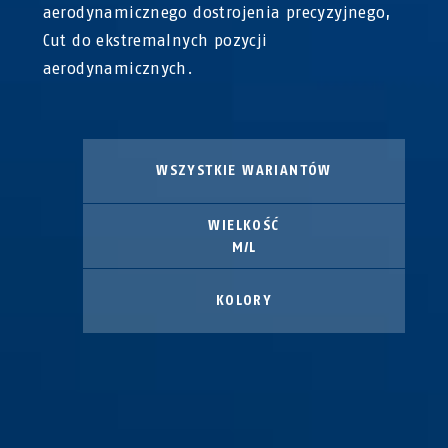
aerodynamicznego dostrojenia precyzyjnego,
Cut do ekstremalnych pozycji
aerodynamicznych.
WSZYSTKIE WARIANTÓW
WIELKOŚĆ
M/L
KOLORY