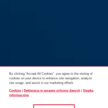
By clicking “Accept All Cookies”, you agree to the storing of
cookies on your device to enhance site navigation, analyze
site usage, and assist in our marketing efforts.
Cookies
|
Deklaracja w sprawie ochrony danych
|
Stopka
informacyjna