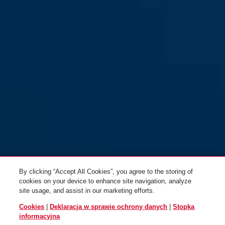
By clicking “Accept All Cookies”, you agree to the storing of
cookies on your device to enhance site navigation, analyze
site usage, and assist in our marketing efforts.
Cookies
|
Deklaracja w sprawie ochrony danych
|
Stopka
informacyjna