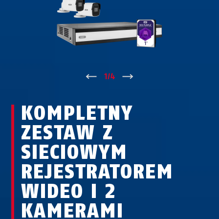
↑
1
/
4
↓
KOMPLETNY
ZESTAW Z
SIECIOWYM
REJESTRATOREM
WIDEO I 2
KAMERAMI