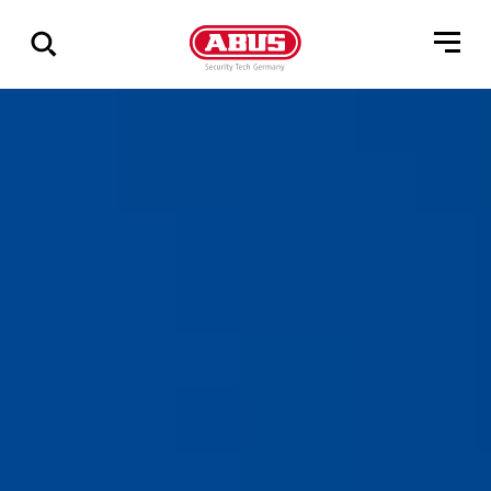
Pokaż
wszystkie
wyniki