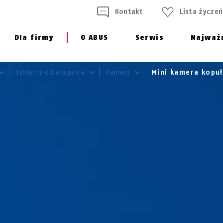
Kontakt
Lista życzeń
Dla firmy
O ABUS
Serwis
Najważ
Systemy od eksperta
Kamery
Mini kamera kopu