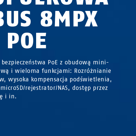
BUS 8MPX
P POE
 bezpieczeństwa PoE z obudową mini-
wą i wieloma funkcjami: Rozróżnianie
w, wysoka kompensacja podświetlenia,
microSD/rejestrator/NAS, dostęp przez
ę i in.