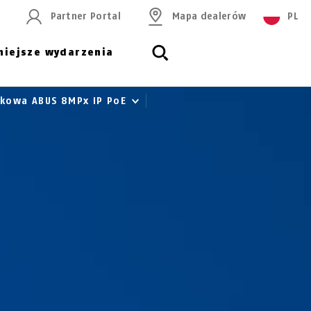
Partner Portal
Mapa dealerów
PL
niejsze wydarzenia
łkowa ABUS 8MPx IP PoE