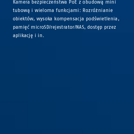
Kamera bezpieczeństwa PoE z obudową mini
tubową i wieloma funkcjami: Rozróżnianie
obiektów, wysoka kompensacja podświetlenia,
pamięć microSD/rejestrator/NAS, dostęp przez
aplikację i in.