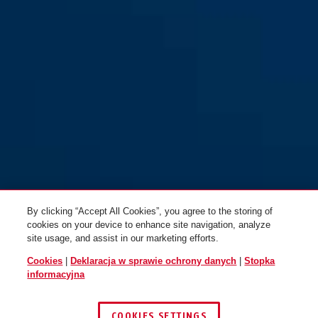
By clicking “Accept All Cookies”, you agree to the storing of
cookies on your device to enhance site navigation, analyze
site usage, and assist in our marketing efforts.
Cookies
|
Deklaracja w sprawie ochrony danych
|
Stopka
informacyjna
COOKIES SETTINGS