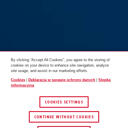
By clicking “Accept All Cookies”, you agree to the storing of
cookies on your device to enhance site navigation, analyze
site usage, and assist in our marketing efforts.
Cookies
|
Deklaracja w sprawie ochrony danych
|
Stopka
informacyjna
COOKIES SETTINGS
CONTINUE WITHOUT COOKIES
ZNAJDŹ DYSTRYBUTORA