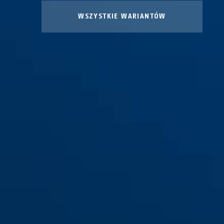
WSZYSTKIE WARIANTÓW