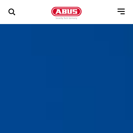
Pokaż
wszystkie
wyniki