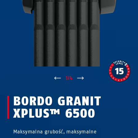
↑
1
/
4
↓
BORDO GRANIT
XPLUS™ 6500
Maksymalna grubość, maksymalne