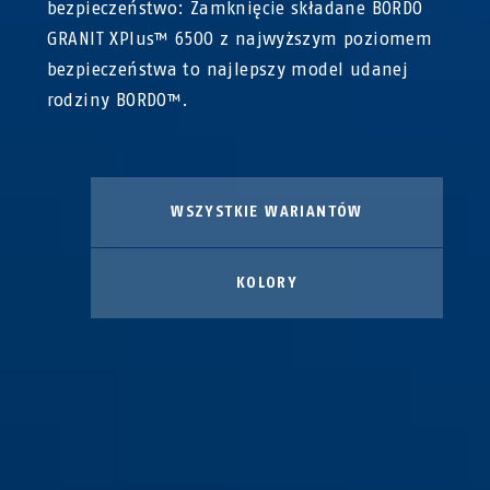
bezpieczeństwo: Zamknięcie składane BORDO
GRANIT XPlus™ 6500 z najwyższym poziomem
bezpieczeństwa to najlepszy model udanej
rodziny BORDO™.
WSZYSTKIE WARIANTÓW
KOLORY