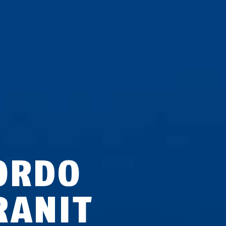
ORDO
RANIT