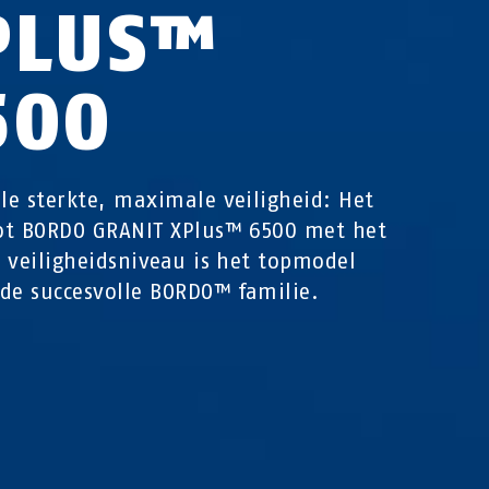
PLUS™
500
e sterkte, maximale veiligheid: Het
ot BORDO GRANIT XPlus™ 6500 met het
 veiligheidsniveau is het topmodel
de succesvolle BORDO™ familie.